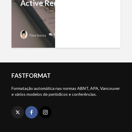
Active Recall
Add comment
Tina Sousa
FASTFORMAT
Formatação automática nas normas ABNT, APA, Vancouver
e vários modelos de periódicos e conferências.