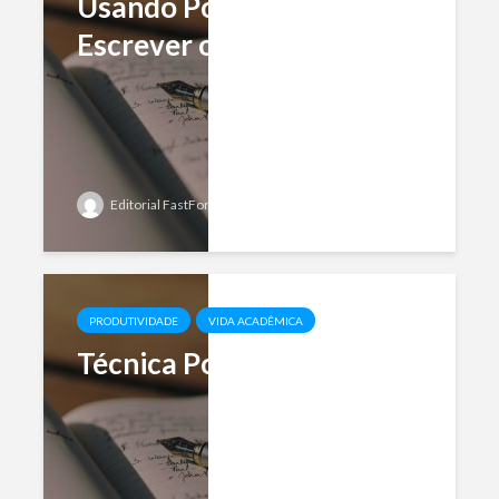
Usando Pomodoro Para
Escrever o TCC
Editorial FastFormat
Add comment
PRODUTIVIDADE
VIDA ACADÊMICA
Técnica Pomodoro