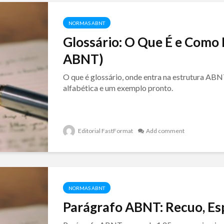
NORMAS ABNT
Glossário: O Que É e Como
ABNT)
O que é glossário, onde entra na estrutura AB
alfabética e um exemplo pronto.
Editorial FastFormat
Add comment
NORMAS ABNT
Parágrafo ABNT: Recuo, E