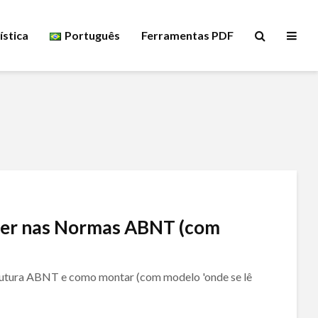
ística
Português
Ferramentas PDF
azer nas Normas ABNT (com
strutura ABNT e como montar (com modelo 'onde se lê