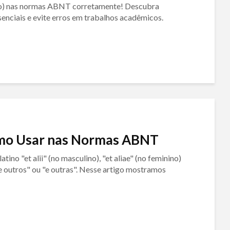
ção) nas normas ABNT corretamente! Descubra
ssenciais e evite erros em trabalhos acadêmicos.
 Como Usar nas Normas ABNT
tino "et alii" (no masculino), "et aliae" (no feminino)
a "e outros" ou "e outras". Nesse artigo mostramos