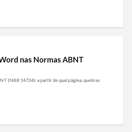
 Word nas Normas ABNT
T (NBR 14724): a partir de qual página, quebras