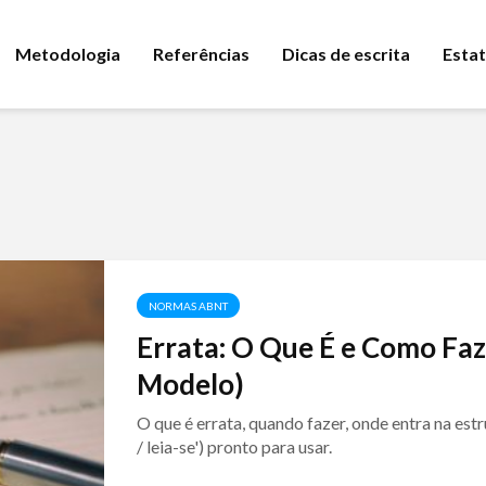
Metodologia
Referências
Dicas de escrita
Estat
NORMAS ABNT
Errata: O Que É e Como F
Modelo)
O que é errata, quando fazer, onde entra na e
/ leia-se') pronto para usar.