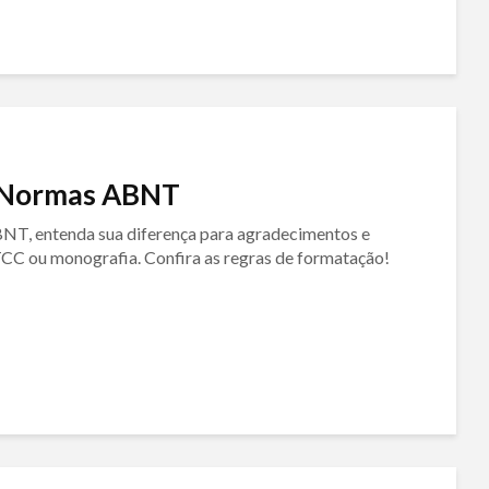
s Normas ABNT
NT, entenda sua diferença para agradecimentos e
TCC ou monografia. Confira as regras de formatação!