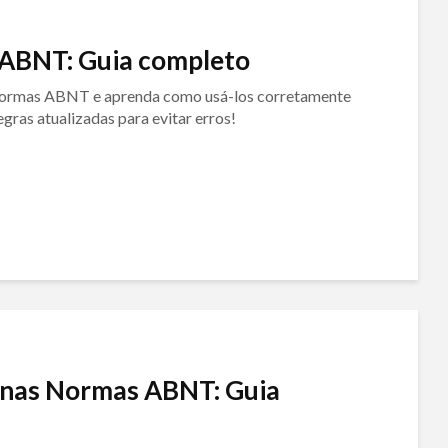
s ABNT: Guia completo
 normas ABNT e aprenda como usá-los corretamente
gras atualizadas para evitar erros!
o nas Normas ABNT: Guia