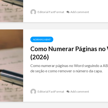
Editorial FastFormat
Add comment
NORMAS ABNT
Como Numerar Páginas no
(2026)
Como numerar páginas no Word seguindo a ABN
de seção e como remover o número da capa.
Editorial FastFormat
Add comment