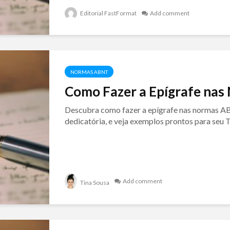
Editorial FastFormat
Add comment
NORMAS ABNT
Como Fazer a Epígrafe na
Descubra como fazer a epígrafe nas normas AB
dedicatória, e veja exemplos prontos para seu 
Add comment
Tina Sousa