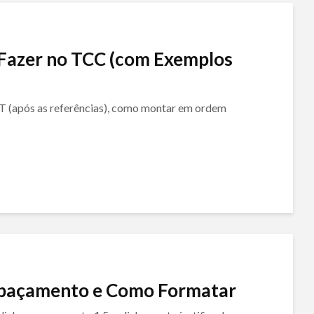
 Fazer no TCC (com Exemplos
NT (após as referências), como montar em ordem
spaçamento e Como Formatar