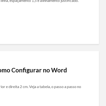
inha, espaçamento 1,5 e alinhamento justificado.
omo Configurar no Word
r e direita 2 cm. Veja a tabela, o passo a passo no