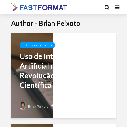
Author - Brian Peixoto
CIÊNCIAS BIOLÓGICAS
Uso de Inteligência
Artificial na Biologia:
Revolução na Pesquisa
Científica
Add comment
Brian Peixoto