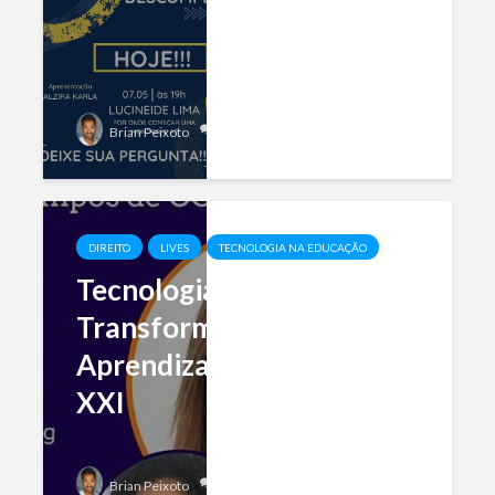
Add comment
Brian Peixoto
DIREITO
LIVES
TECNOLOGIA NA EDUCAÇÃO
Tecnologia na Educação:
Transformando a
Aprendizagem no Século
XXI
Add comment
Brian Peixoto