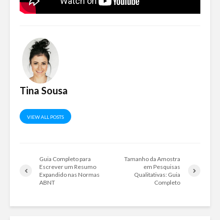
Tina Sousa
VIEW ALL POSTS
Guia Completo para
Tamanho da Amostra
Escrever um Resumo
em Pesquisas
Expandido nas Normas
Qualitativas: Guia
ABNT
Completo