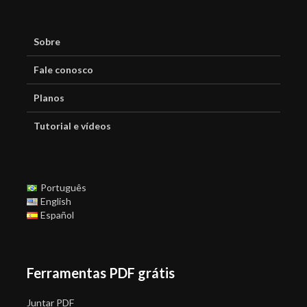
Sobre
Fale conosco
Planos
Tutorial e vídeos
Português
English
Español
Ferramentas PDF grátis
Juntar PDF