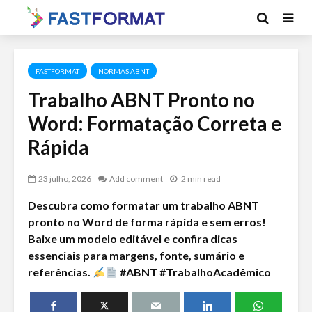
FASTFORMAT
NORMAS ABNT
Trabalho ABNT Pronto no
Word: Formatação Correta e
Rápida
23 julho, 2026
Add comment
2 min read
Descubra como formatar um trabalho ABNT
pronto no Word de forma rápida e sem erros!
Baixe um modelo editável e confira dicas
essenciais para margens, fonte, sumário e
referências.
#ABNT #TrabalhoAcadêmico