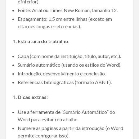
e inferior).
Fonte: Arial ou Times New Roman, tamanho 12.
Espaçamento: 1,5 cm entre linhas (exceto em
citações longas e referências).
Estrutura do trabalho
:
Capa (com nome da instituição, título, autor, etc.).
Sumário automático (usando os estilos do Word).
Introdução, desenvolvimento e conclusão.
Referências bibliográficas (formato ABNT).
Dicas extras
:
Use a ferramenta de “Sumário Automático” do
Word para evitar retrabalho.
Numere as páginas a partir da introdução (o Word
permite configurar isso).