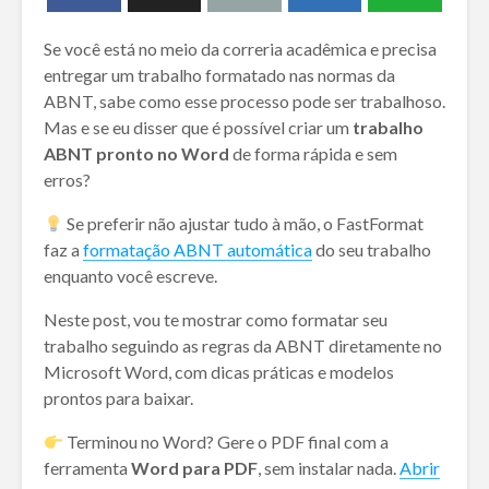
Se você está no meio da correria acadêmica e precisa
entregar um trabalho formatado nas normas da
ABNT, sabe como esse processo pode ser trabalhoso.
Mas e se eu disser que é possível criar um
trabalho
ABNT pronto no Word
de forma rápida e sem
erros?
Se preferir não ajustar tudo à mão, o FastFormat
faz a
formatação ABNT automática
do seu trabalho
enquanto você escreve.
Neste post, vou te mostrar como formatar seu
trabalho seguindo as regras da ABNT diretamente no
Microsoft Word, com dicas práticas e modelos
prontos para baixar.
Terminou no Word? Gere o PDF final com a
ferramenta
Word para PDF
, sem instalar nada.
Abrir