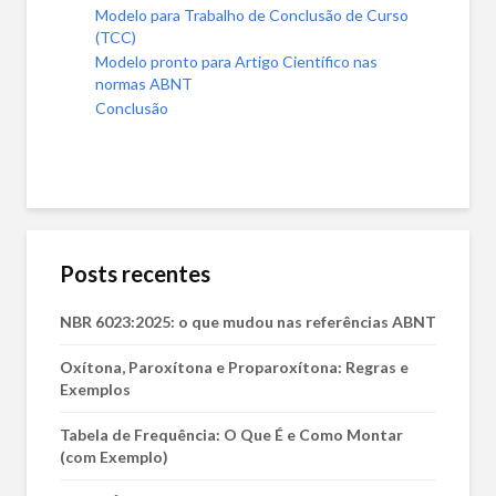
Modelo para Trabalho de Conclusão de Curso
(TCC)
Modelo pronto para Artigo Científico nas
normas ABNT
Conclusão
Posts recentes
NBR 6023:2025: o que mudou nas referências ABNT
Oxítona, Paroxítona e Proparoxítona: Regras e
Exemplos
Tabela de Frequência: O Que É e Como Montar
(com Exemplo)