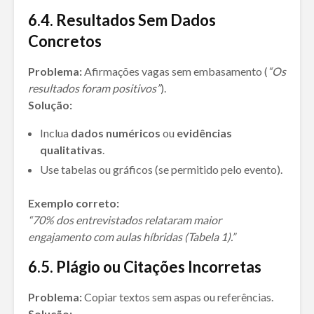
6
.
4. Resultados Sem Dados
Concretos
Problema:
Afirmações vagas sem embasamento (
“Os
resultados foram positivos”
).
Solução:
Inclua
dados numéricos
ou
evidências
qualitativas
.
Use tabelas ou gráficos (se permitido pelo evento).
Exemplo correto:
“70% dos entrevistados relataram maior
engajamento com aulas híbridas (Tabela 1).”
6
.
5. Plágio ou Citações Incorretas
Problema:
Copiar textos sem aspas ou referências.
Solução: