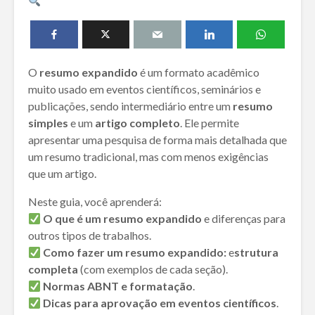
O
resumo expandido
é um formato acadêmico
muito usado em eventos científicos, seminários e
publicações, sendo intermediário entre um
resumo
simples
e um
artigo completo
. Ele permite
apresentar uma pesquisa de forma mais detalhada que
um resumo tradicional, mas com menos exigências
que um artigo.
Neste guia, você aprenderá:
O que é um resumo expandido
e diferenças para
outros tipos de trabalhos.
Como fazer um resumo expandido:
e
strutura
completa
(com exemplos de cada seção).
Normas ABNT e formatação
.
Dicas para aprovação em eventos científicos
.