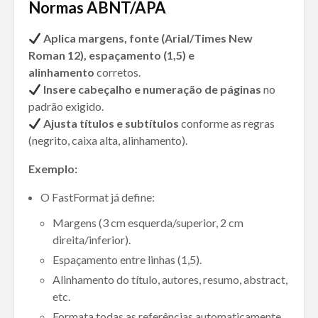
Normas ABNT/APA
Aplica margens, fonte (Arial/Times New
Roman 12), espaçamento (1,5) e
alinhamento
corretos.
Insere cabeçalho e numeração de páginas
no
padrão exigido.
Ajusta títulos e subtítulos
conforme as regras
(negrito, caixa alta, alinhamento).
Exemplo:
O FastFormat já define:
Margens (3 cm esquerda/superior, 2 cm
direita/inferior).
Espaçamento entre linhas (1,5).
Alinhamento do título, autores, resumo, abstract,
etc.
Formata todas as referências automaticamente.