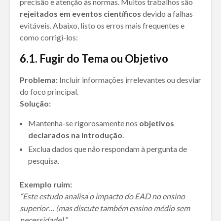
precisão e atenção às normas. Muitos trabalhos são
rejeitados em eventos científicos
devido a falhas
evitáveis. Abaixo, listo os erros mais frequentes e
como corrigi-los:
6
.1. Fugir do Tema ou Objetivo
Problema:
Incluir informações irrelevantes ou desviar
do foco principal.
Solução:
Mantenha-se rigorosamente nos
objetivos
declarados na introdução
.
Exclua dados que não respondam à pergunta de
pesquisa.
Exemplo ruim:
“Este estudo analisa o impacto do EAD no ensino
superior… (mas discute também ensino médio sem
necessidade).”