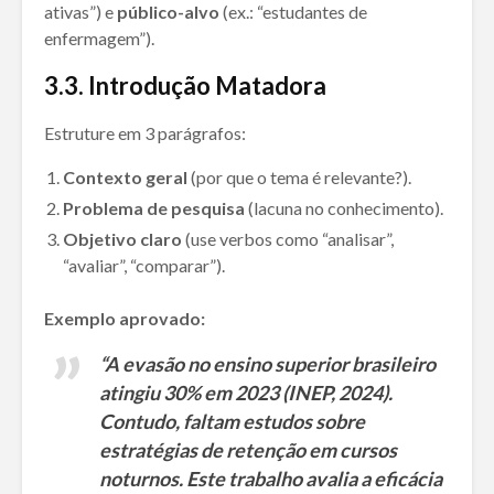
ativas”) e
público-alvo
(ex.: “estudantes de
enfermagem”).
3.
3. Introdução Matadora
Estruture em 3 parágrafos:
Contexto geral
(por que o tema é relevante?).
Problema de pesquisa
(lacuna no conhecimento).
Objetivo claro
(use verbos como “analisar”,
“avaliar”, “comparar”).
Exemplo aprovado:
“A evasão no ensino superior brasileiro
atingiu 30% em 2023 (INEP, 2024).
Contudo, faltam estudos sobre
estratégias de retenção em cursos
noturnos. Este trabalho avalia a eficácia