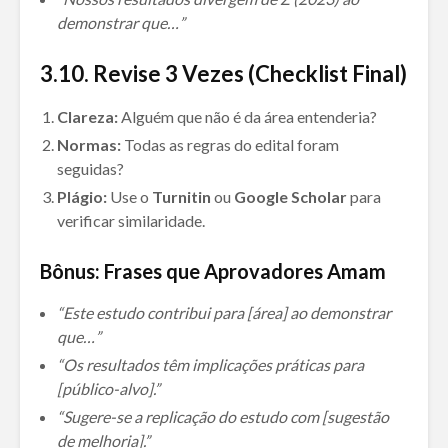
demonstrar que…”
3.
10. Revise 3 Vezes (Checklist Final)
Clareza:
Alguém que não é da área entenderia?
Normas:
Todas as regras do edital foram
seguidas?
Plágio:
Use o
Turnitin
ou
Google Scholar
para
verificar similaridade.
Bônus: Frases que Aprovadores Amam
“Este estudo contribui para [área] ao demonstrar
que…”
“Os resultados têm implicações práticas para
[público-alvo].”
“Sugere-se a replicação do estudo com [sugestão
de melhoria].”