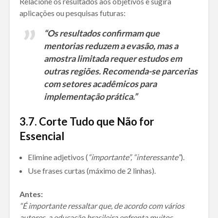
Relacione os resultados aos objetivos e sugira
aplicações ou pesquisas futuras:
“Os resultados confirmam que
mentorias reduzem a evasão, mas a
amostra limitada requer estudos em
outras regiões. Recomenda-se parcerias
com setores acadêmicos para
implementação prática.”
3.
7. Corte Tudo que Não for
Essencial
Elimine adjetivos (
“importante”, “interessante”
).
Use frases curtas (máximo de 2 linhas).
Antes:
“É importante ressaltar que, de acordo com vários
autores, a educação brasileira enfrenta muitos