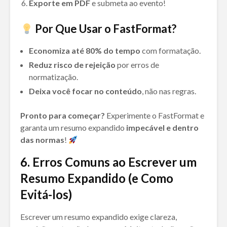
Exporte em PDF
e submeta ao evento!
Por Que Usar o FastFormat?
Economiza até 80% do tempo
com formatação.
Reduz risco de rejeição
por erros de
normatização.
Deixa você focar no conteúdo
, não nas regras.
Pronto para começar?
Experimente o FastFormat e
garanta um resumo expandido
impecável e dentro
das normas
!
6
. Erros Comuns ao Escrever um
Resumo Expandido (e Como
Evitá-los)
Escrever um resumo expandido exige clareza,