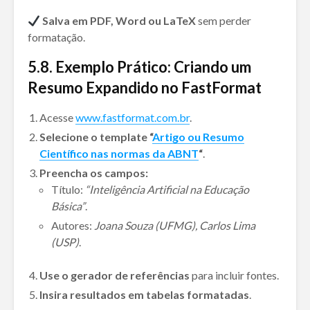
Salva em PDF, Word ou LaTeX
sem perder
formatação.
5.8.
Exemplo Prático: Criando um
Resumo Expandido no FastFormat
Acesse
www.fastformat.com.br
.
Selecione o template “
Artigo ou Resumo
Científico nas normas da ABNT
“
.
Preencha os campos:
Título:
“Inteligência Artificial na Educação
Básica”
.
Autores:
Joana Souza (UFMG), Carlos Lima
(USP)
.
Use o gerador de referências
para incluir fontes.
Insira resultados em tabelas formatadas
.