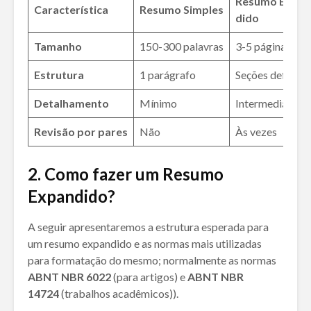
Resumo Expan
Característica
Resumo Simples
dido
Tamanho
150-300 palavras
3-5 páginas
Estrutura
1 parágrafo
Seções definida
Detalhamento
Mínimo
Intermediário
Revisão por pares
Não
Às vezes
2. Como fazer um Resumo
Expandido?
A seguir apresentaremos a estrutura esperada para
um resumo expandido e as normas mais utilizadas
para formatação do mesmo; normalmente as normas
ABNT NBR 6022
(para artigos) e
ABNT NBR
14724
(trabalhos acadêmicos)).