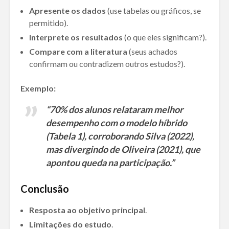
Apresente os dados
(use tabelas ou gráficos, se
permitido).
Interprete os resultados
(o que eles significam?).
Compare com a literatura
(seus achados
confirmam ou contradizem outros estudos?).
Exemplo:
“70% dos alunos relataram melhor
desempenho com o modelo híbrido
(Tabela 1), corroborando Silva (2022),
mas divergindo de Oliveira (2021), que
apontou queda na participação.”
Conclusão
Resposta ao objetivo principal
.
Limitações do estudo
.