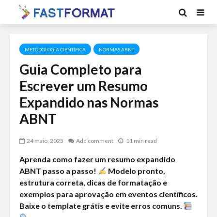
METODOLOGIA CIENTÍFICA
NORMAS ABNT
Guia Completo para
Escrever um Resumo
Expandido nas Normas
ABNT
24 maio, 2025
Add comment
11 min read
Aprenda como fazer um resumo expandido
ABNT passo a passo!
Modelo pronto,
estrutura correta, dicas de formatação e
exemplos para aprovação em eventos científicos.
Baixe o template grátis e evite erros comuns.