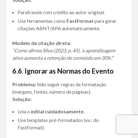
Parafraseie com crédito ao autor original.
Use ferramentas como
FastFormat
para gerar
citações ABNT/APA automaticamente.
Modelo de citação direta:
“Como afirma Silva (2023, p. 45), ‘a aprendizagem
ativa aumenta a retenção de conteúdo em 30%’.”
6.
6. Ignorar as Normas do Evento
Problema:
Não seguir regras de formatação
(margens, fontes, número de páginas).
Solução:
Leia o
edital cuidadosamente
.
Use templates pré-formatados (ex.: do
FastFormat).