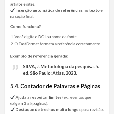
artigos e sites.
Inserção automática de referências no texto
e
na seção final.
Como funciona?
Você digita o DOI ou nome da fonte.
O FastFormat formata a referência corretamente.
Exemplo de referência gerada:
SILVA, J.
Metodologia da pesquisa
. 5.
ed. São Paulo: Atlas, 2023.
5
.
4. Contador de Palavras e Páginas
Ajuda a respeitar limites
(ex.: eventos que
exigem 3 a 5 páginas).
Destaque de trechos muito longos
para revisão.