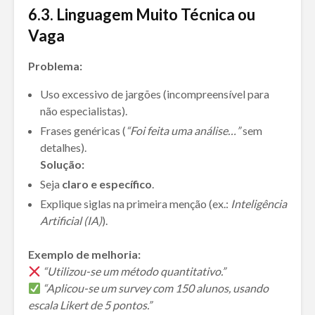
6
.
3. Linguagem Muito Técnica ou
Vaga
Problema:
Uso excessivo de jargões (incompreensível para
não especialistas).
Frases genéricas (
“Foi feita uma análise…”
sem
detalhes).
Solução:
Seja
claro e específico
.
Explique siglas na primeira menção (ex.:
Inteligência
Artificial (IA)
).
Exemplo de melhoria:
“Utilizou-se um método quantitativo.”
“Aplicou-se um survey com 150 alunos, usando
escala Likert de 5 pontos.”