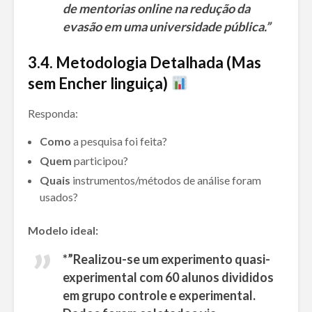
de mentorias online na redução da
evasão em uma universidade pública.”
3.
4. Metodologia Detalhada (Mas
sem Encher linguiça)
Responda:
Como
a pesquisa foi feita?
Quem
participou?
Quais
instrumentos/métodos de análise foram
usados?
Modelo ideal:
*”Realizou-se um experimento quasi-
experimental com 60 alunos divididos
em grupo controle e experimental.