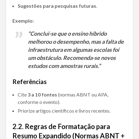
Sugestões para pesquisas futuras
.
Exemplo:
“Conclui-se que o ensino híbrido
melhorou o desempenho, mas a falta de
infraestrutura em algumas escolas foi
um obstáculo. Recomenda-se novos
estudos com amostras rurais.”
Referências
Cite
3 a 10 fontes
(normas ABNT ou APA,
conforme o evento).
Priorize artigos científicos e livros recentes.
2.2.
Regras de Formatação para
Resumo Expandido (Normas ABNT +