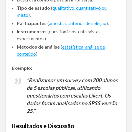
Tipo de estudo
(
qualitativo, quantitativo ou
misto
).
Participantes
(
amostra, critérios de seleção
).
Instrumentos
(questionários, entrevistas,
experimentos).
Métodos de análise
(
estatística, análise de
conteúdo
).
Exemplo:
“Realizamos um survey com 200 alunos
de 5 escolas públicas, utilizando
questionários com escalas Likert. Os
dados foram analisados no SPSS versão
25.”
Resultados e Discussão