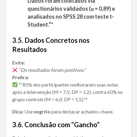
Dados foram coletados via
questionários validados (α = 0,89) e
analisados no SPSS 28 com teste t-
Student.”*
3.
5. Dados Concretos nos
Resultados
Evite:
“Os resultados foram positivos.”
Prefira:
*”85% dos participantes melhoraram suas notas
após a intervenção (M = 7,5; DP = 1,2), contra 60% no
grupo controle (M = 6,0; DP = 1,5).”*
Dica:
Use
negrito
para destacar achados-chave.
3.
6. Conclusão com “Gancho”