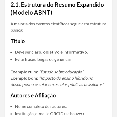
2.1.
Estrutura do Resumo Expandido
(Modelo ABNT)
A maioria dos eventos científicos segue esta estrutura
básica:
Título
Deve ser
claro, objetivo e informativo
.
Evite frases longas ou genéricas.
Exemplo ruim:
“Estudo sobre educação”
Exemplo bom:
“Impacto do ensino híbrido no
desempenho escolar em escolas públicas brasileiras”
Autores e Afiliação
Nome completo dos autores.
Instituição, e-mail e ORCID (se houver).