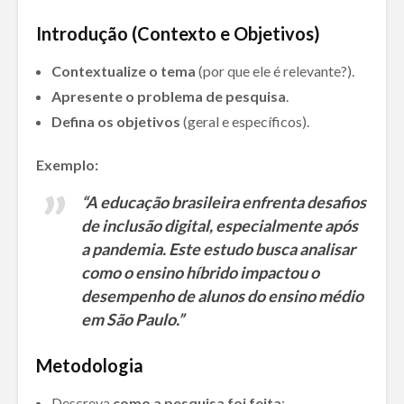
Introdução (Contexto e Objetivos)
Contextualize o tema
(por que ele é relevante?).
Apresente o problema de pesquisa
.
Defina os objetivos
(geral e específicos).
Exemplo:
“A educação brasileira enfrenta desafios
de inclusão digital, especialmente após
a pandemia. Este estudo busca analisar
como o ensino híbrido impactou o
desempenho de alunos do ensino médio
em São Paulo.”
Metodologia
Descreva
como a pesquisa foi feita
: