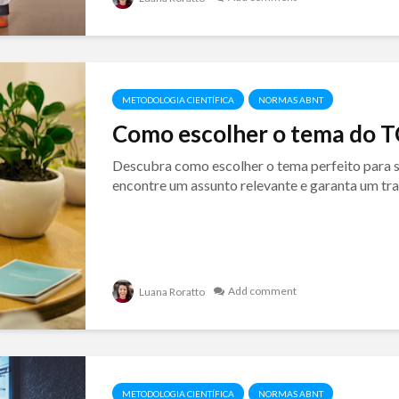
METODOLOGIA CIENTÍFICA
NORMAS ABNT
Como escolher o tema do 
Descubra como escolher o tema perfeito para s
encontre um assunto relevante e garanta um tr
Add comment
Luana Roratto
METODOLOGIA CIENTÍFICA
NORMAS ABNT