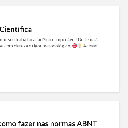
Científica
torne seu trabalho acadêmico impecável! Do tema à
sa com clareza e rigor metodológico.
Acesse
 e como fazer nas normas ABNT