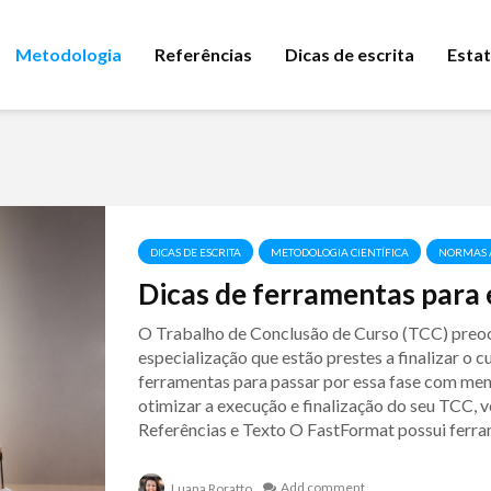
Metodologia
Referências
Dicas de escrita
Estat
DICAS DE ESCRITA
METODOLOGIA CIENTÍFICA
NORMAS 
Dicas de ferramentas para
O Trabalho de Conclusão de Curso (TCC) preoc
especialização que estão prestes a finalizar o 
ferramentas para passar por essa fase com men
otimizar a execução e finalização do seu TCC, 
Referências e Texto O FastFormat possui ferram
Add comment
Luana Roratto