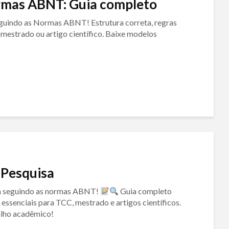
ormas ABNT: Guia completo
guindo as Normas ABNT! Estrutura correta, regras
 mestrado ou artigo científico. Baixe modelos
 Pesquisa
sa seguindo as normas ABNT!
Guia completo
essenciais para TCC, mestrado e artigos científicos.
alho acadêmico!