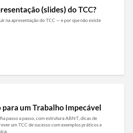
resentação (slides) do TCC?
uir na apresentação do TCC — e por que não existe
 para um Trabalho Impecável
a passo a passo, com estrutura ABNT, dicas de
crever um TCC de sucesso com exemplos práticos e
ica.