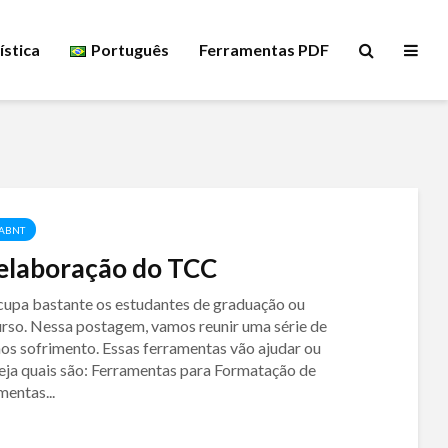
ística
Português
Ferramentas PDF
ABNT
 elaboração do TCC
upa bastante os estudantes de graduação ou
curso. Nessa postagem, vamos reunir uma série de
os sofrimento. Essas ferramentas vão ajudar ou
veja quais são: Ferramentas para Formatação de
entas...