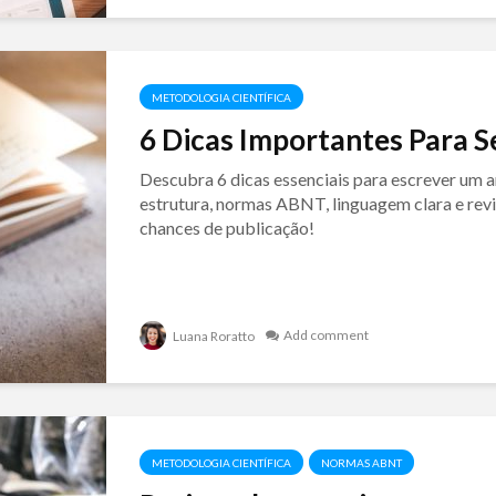
METODOLOGIA CIENTÍFICA
6 Dicas Importantes Para Se
Descubra 6 dicas essenciais para escrever um a
estrutura, normas ABNT, linguagem clara e revi
chances de publicação!
Add comment
Luana Roratto
METODOLOGIA CIENTÍFICA
NORMAS ABNT