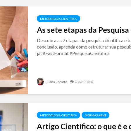
METODOLOGIA CIENTÍFICA
As sete etapas da Pesquisa 
Descubra as 7 etapas da pesquisa científica e 
conclusão, aprenda como estruturar sua pesqui
já! #FastFormat #PesquisaCientífica
1 comment
Luana Roratto
METODOLOGIA CIENTÍFICA
NORMAS ABNT
Artigo Científico: o que é