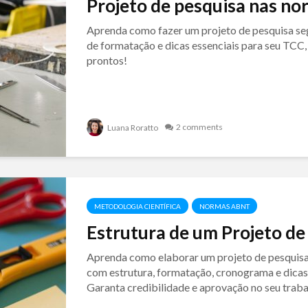
Projeto de pesquisa nas n
Aprenda como fazer um projeto de pesquisa se
de formatação e dicas essenciais para seu TCC,
prontos!
2 comments
Luana Roratto
METODOLOGIA CIENTÍFICA
NORMAS ABNT
Estrutura de um Projeto de
Aprenda como elaborar um projeto de pesqui
com estrutura, formatação, cronograma e dicas 
Garanta credibilidade e aprovação no seu trab