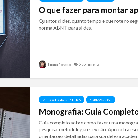
O que fazer para montar ap
Quantos slides, quanto tempo e que roteiro seg
norma ABNT para slides.
5 comments
Luana Roratto
METODOLOGIA CIENTÍFICA
NORMAS ABNT
Monografia: Guia Completo
Guia completo sobre como fazer uma monografi
pesquisa, metodologia e revisão. Aprenda a es
orientações detalhadas para sua defesa acadêm