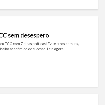
TCC sem desespero
eu TCC com 7 dicas práticas! Evite erros comuns,
abalho acadêmico de sucesso. Leia agora!