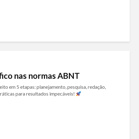
ífico nas normas ABNT
ito em 5 etapas: planejamento, pesquisa, redação,
áticas para resultados impecáveis!