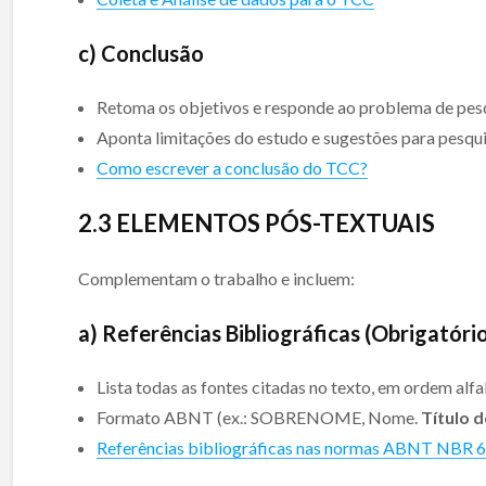
c) Conclusão
Retoma os objetivos e responde ao problema de pes
Aponta limitações do estudo e sugestões para pesqui
Como escrever a conclusão do TCC?
2.
3 ELEMENTOS PÓS-TEXTUAIS
Complementam o trabalho e incluem:
a) Referências Bibliográficas (Obrigatóri
Lista todas as fontes citadas no texto, em ordem alfa
Formato ABNT (ex.: SOBRENOME, Nome.
Título d
Referências bibliográficas nas normas ABNT NBR 