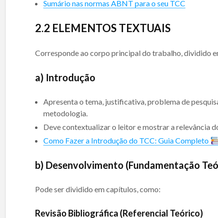
Sumário nas normas ABNT para o seu TCC
2.
2 ELEMENTOS TEXTUAIS
Corresponde ao corpo principal do trabalho, dividido e
a) Introdução
Apresenta o tema, justificativa, problema de pesquisa
metodologia.
Deve contextualizar o leitor e mostrar a relevância d
Como Fazer a Introdução do TCC: Guia Completo
b) Desenvolvimento (Fundamentação Teó
Pode ser dividido em capítulos, como:
Revisão Bibliográfica (Referencial Teórico)