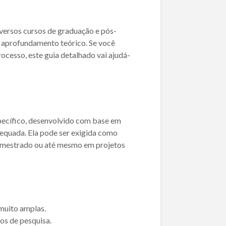
versos cursos de graduação e pós-
e aprofundamento teórico. Se você
rocesso, este guia detalhado vai ajudá-
pecífico, desenvolvido com base em
adequada. Ela pode ser exigida como
e mestrado ou até mesmo em projetos
muito amplas.
os de pesquisa.