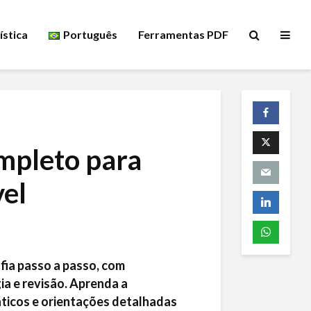
ística
Português
Ferramentas PDF
mpleto para
el
ia passo a passo, com
ia e revisão. Aprenda a
ticos e orientações detalhadas