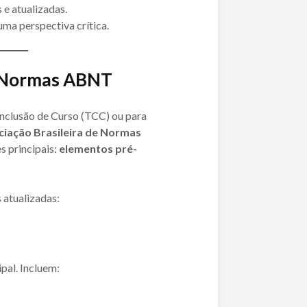
s e atualizadas.
uma perspectiva crítica.
s Normas ABNT
nclusão de Curso (TCC) ou para
ciação Brasileira de Normas
es principais:
elementos pré-
 atualizadas:
pal. Incluem: