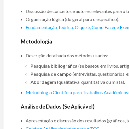
Discussão de conceitos e autores relevantes para o 
Organização lógica (do geral para o específico).
Fundamentação Teórica: O que é, Como Fazer e Exe
Metodologia
Descrição detalhada dos métodos usados:
Pesquisa bibliográfica
(se baseou em livros, arti
Pesquisa de campo
(entrevistas, questionários, 
Abordagem
(qualitativa, quantitativa ou mista).
Metodologia Científica para Trabalhos Acadêmicos
Análise de Dados (Se Aplicável)
Apresentação e discussão dos resultados (gráficos, ta
Coleta e Análise de dados para o TCC