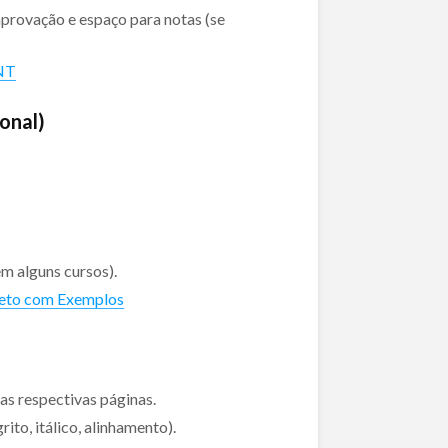
provação e espaço para notas (se
BNT
onal)
m alguns cursos).
eto com Exemplos
uas respectivas páginas.
to, itálico, alinhamento).