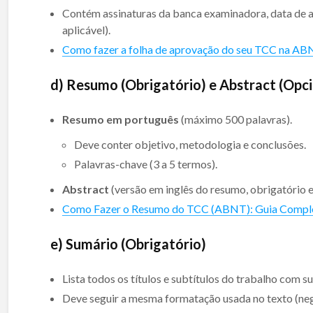
Contém assinaturas da banca examinadora, data de a
aplicável).
Como fazer a folha de aprovação do seu TCC na A
d) Resumo (Obrigatório) e Abstract (Opci
Resumo em português
(máximo 500 palavras).
Deve conter objetivo, metodologia e conclusões.
Palavras-chave (3 a 5 termos).
Abstract
(versão em inglês do resumo, obrigatório e
Como Fazer o Resumo do TCC (ABNT): Guia Compl
e) Sumário (Obrigatório)
Lista todos os títulos e subtítulos do trabalho com s
Deve seguir a mesma formatação usada no texto (negri