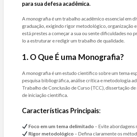
para sua defesa acadêmica.
A monografia é um trabalho acadêmico essencial em di
graduação, exigindo rigor metodológico, organização 
está prestes a começar a sua ou sente dificuldades no p
lo a estruturar e redigir um trabalho de qualidade.
1.
O Que É uma Monografia?
A monografia é um estudo científico sobre um tema es
pesquisa bibliográfica, análise crítica e metodologia 
Trabalho de Conclusão de Curso (TCC), dissertação d
de iniciação científica.
Características Principais:
Foco em um tema delimitado
– Evite abordagens 
Rigor metodológico
– Defina claramente os métod