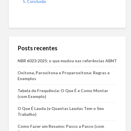
5. Conclusão
Posts recentes
NBR 6023:2025: o que mudou nas referências ABNT
Oxítona, Paroxítona e Proparoxítona: Regras e
Exemplos
Tabela de Frequência: O Que É e Como Montar
(com Exemplo)
O Que É Lauda (e Quantas Laudas Tem o Seu
Trabalho)
Como Fazer um Resumo: Passo a Passo (com