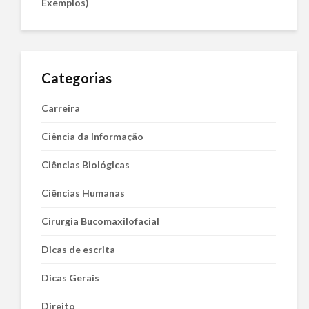
Exemplos)
Categorias
Carreira
Ciência da Informação
Ciências Biológicas
Ciências Humanas
Cirurgia Bucomaxilofacial
Dicas de escrita
Dicas Gerais
Direito