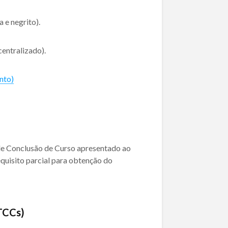
 e negrito).
 centralizado).
nto)
 de Conclusão de Curso apresentado ao
quisito parcial para obtenção do
 TCCs)