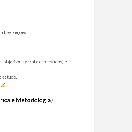
m três seções:
, objetivos (geral e específicos) e
o estudo.
rica e Metodologia)