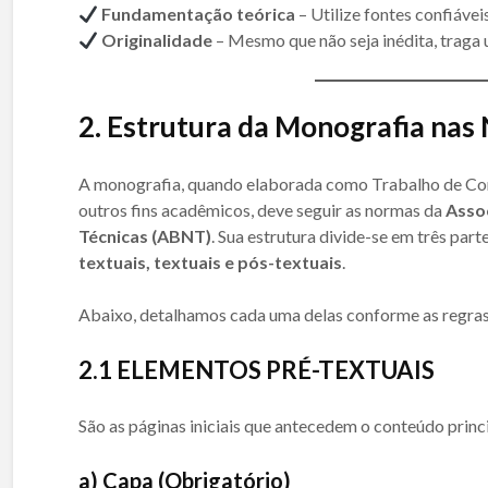
Fundamentação teórica
– Utilize fontes confiávei
Originalidade
– Mesmo que não seja inédita, traga 
2.
Estrutura da Monografia na
A monografia, quando elaborada como Trabalho de Co
outros fins acadêmicos, deve seguir as normas da
Asso
Técnicas (ABNT)
. Sua estrutura divide-se em três part
textuais, textuais e pós-textuais
.
Abaixo, detalhamos cada uma delas conforme as regras
2.
1 ELEMENTOS PRÉ-TEXTUAIS
São as páginas iniciais que antecedem o conteúdo princi
a) Capa (Obrigatório)