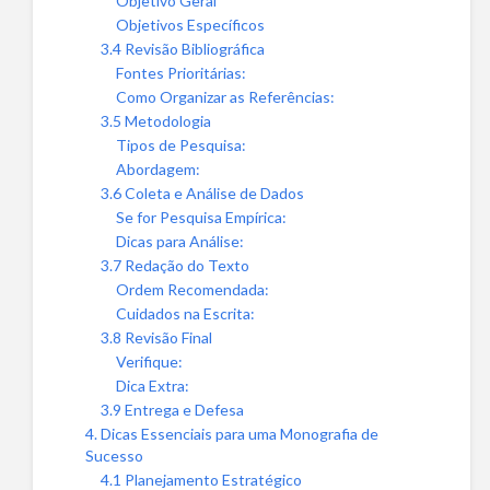
Objetivo Geral
Objetivos Específicos
3.4 Revisão Bibliográfica
Fontes Prioritárias:
Como Organizar as Referências:
3.5 Metodologia
Tipos de Pesquisa:
Abordagem:
3.6 Coleta e Análise de Dados
Se for Pesquisa Empírica:
Dicas para Análise:
3.7 Redação do Texto
Ordem Recomendada:
Cuidados na Escrita:
3.8 Revisão Final
Verifique:
Dica Extra:
3.9 Entrega e Defesa
4. Dicas Essenciais para uma Monografia de
Sucesso
4.1 Planejamento Estratégico