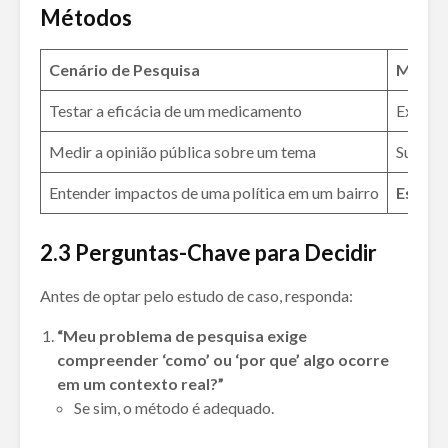
Métodos
Cenário de Pesquisa
Melho
Testar a eficácia de um medicamento
Experi
Medir a opinião pública sobre um tema
Survey 
Entender impactos de uma política em um bairro
Estudo
2.3
Perguntas-Chave para Decidir
Antes de optar pelo estudo de caso, responda:
“Meu problema de pesquisa exige
compreender ‘como’ ou ‘por que’ algo ocorre
em um contexto real?”
Se sim, o método é adequado.