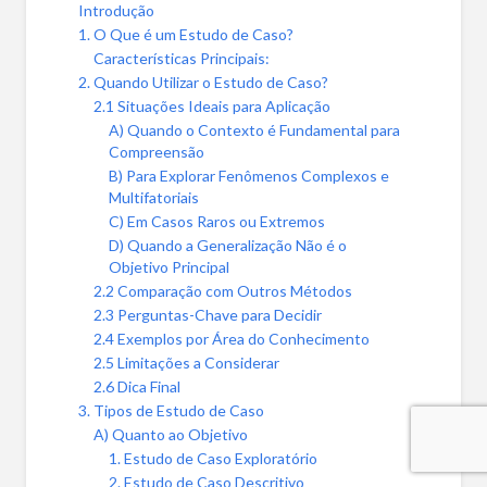
Introdução
1. O Que é um Estudo de Caso?
Características Principais:
2. Quando Utilizar o Estudo de Caso?
2.1 Situações Ideais para Aplicação
A) Quando o Contexto é Fundamental para
Compreensão
B) Para Explorar Fenômenos Complexos e
Multifatoriais
C) Em Casos Raros ou Extremos
D) Quando a Generalização Não é o
Objetivo Principal
2.2 Comparação com Outros Métodos
2.3 Perguntas-Chave para Decidir
2.4 Exemplos por Área do Conhecimento
2.5 Limitações a Considerar
2.6 Dica Final
3. Tipos de Estudo de Caso
A) Quanto ao Objetivo
1. Estudo de Caso Exploratório
2. Estudo de Caso Descritivo