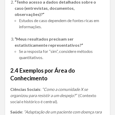
“Tenho acesso a dados detalhados sobre o
caso (entrevistas, documentos,
observações)?”
Estudos de caso dependem de fontes ricas em
informações.
“Meus resultados precisam ser
estatisticamente representativos?”
Se a resposta for “sim”, considere métodos
quantitativos.
2.4
Exemplos por Área do
Conhecimento
Ciências Sociais
:
“Como a comunidade X se
organizou para resistir a um despejo?”
(Contexto
social e histórico é central).
Saúde
:
“Adaptação de um paciente com doença rara