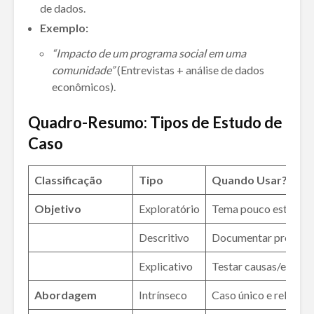
de dados.
Exemplo:
“Impacto de um programa social em uma
comunidade”
(Entrevistas + análise de dados
econômicos).
Quadro-Resumo: Tipos de Estudo de
Caso
Classificação
Tipo
Quando Usar?
Objetivo
Exploratório
Tema pouco estudad
Descritivo
Documentar process
Explicativo
Testar causas/efeitos
Abordagem
Intrínseco
Caso único e relevan