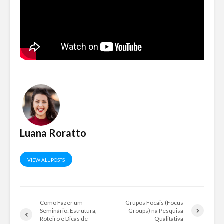
Luana Roratto
VIEW ALL POSTS
Como Fazer um
Grupos Focais (Focus
Seminário: Estrutura,
Groups) na Pesquisa
Roteiro e Dicas de
Qualitativa