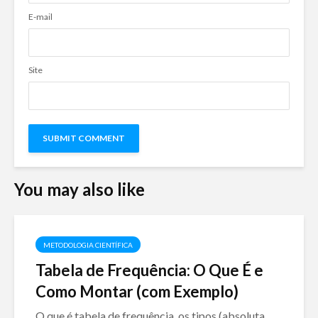
E-mail
Site
You may also like
METODOLOGIA CIENTÍFICA
Tabela de Frequência: O Que É e
Como Montar (com Exemplo)
O que é tabela de frequência, os tipos (absoluta,