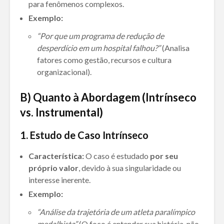
para fenômenos complexos.
Exemplo:
“Por que um programa de redução de
desperdício em um hospital falhou?”
(Analisa
fatores como gestão, recursos e cultura
organizacional).
B) Quanto à Abordagem (Intrínseco
vs. Instrumental)
1. Estudo de Caso Intrínseco
Característica:
O caso é estudado
por seu
próprio valor
, devido à sua singularidade ou
interesse inerente.
Exemplo:
“Análise da trajetória de um atleta paralímpico
medalhista”
(O foco é entender sua história, não