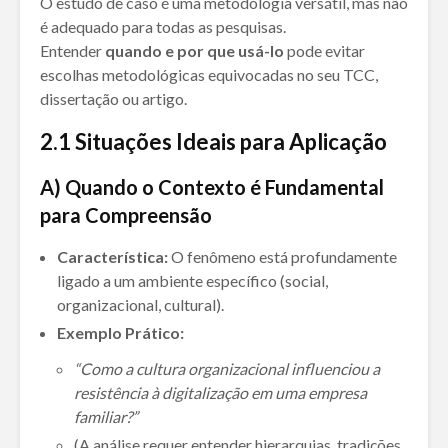
O estudo de caso é uma metodologia versátil, mas não
é adequado para todas as pesquisas.
Entender
quando e por que usá-lo
pode evitar
escolhas metodológicas equivocadas no seu TCC,
dissertação ou artigo.
2.1
Situações Ideais para Aplicação
A)
Quando o Contexto é Fundamental
para Compreensão
Característica:
O fenômeno está profundamente
ligado a um ambiente específico (social,
organizacional, cultural).
Exemplo Prático:
“Como a cultura organizacional influenciou a
resistência à digitalização em uma empresa
familiar?”
(A análise requer entender hierarquias, tradições