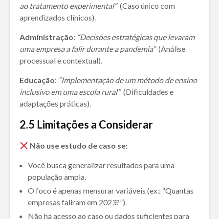
ao tratamento experimental”
(Caso único com
aprendizados clínicos).
Administração
:
“Decisões estratégicas que levaram
uma empresa a falir durante a pandemia”
(Análise
processual e contextual).
Educação
:
“Implementação de um método de ensino
inclusivo em uma escola rural”
(Dificuldades e
adaptações práticas).
2.5
Limitações a Considerar
Não use estudo de caso se:
Você busca generalizar resultados para uma
população ampla.
O foco é apenas mensurar variáveis (ex.: “Quantas
empresas faliram em 2023?”).
Não há acesso ao caso ou dados suficientes para