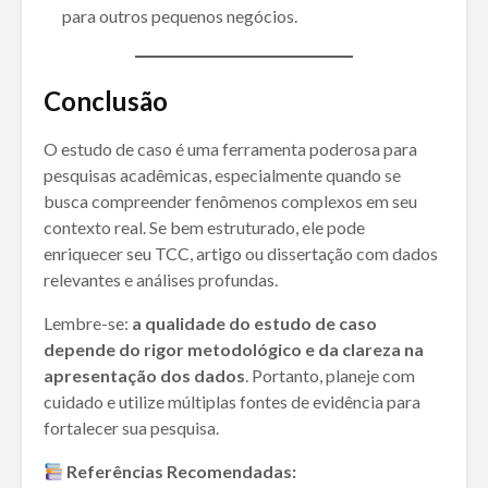
para outros pequenos negócios.
Conclusão
O estudo de caso é uma ferramenta poderosa para
pesquisas acadêmicas, especialmente quando se
busca compreender fenômenos complexos em seu
contexto real. Se bem estruturado, ele pode
enriquecer seu TCC, artigo ou dissertação com dados
relevantes e análises profundas.
Lembre-se:
a qualidade do estudo de caso
depende do rigor metodológico e da clareza na
apresentação dos dados
. Portanto, planeje com
cuidado e utilize múltiplas fontes de evidência para
fortalecer sua pesquisa.
Referências Recomendadas: