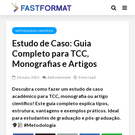
METODOLOGIA CIENTÍFICA
Estudo de Caso: Guia
Completo para TCC,
Monografias e Artigos
24 maio, 2025
Add comment
9 min read
Descubra como fazer um estudo de caso
acadêmico para TCC, monografia ou artigo
científico! Este guia completo explica tipos,
estrutura, vantagens e exemplos práticos. Ideal
para estudantes de graduação e pós-graduação.
#Metodologia