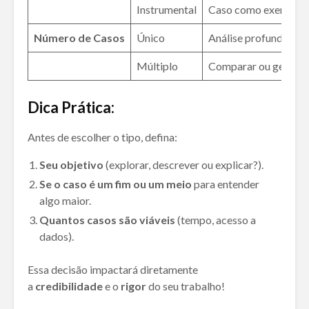
Instrumental
Caso como exemplo d
Número de Casos
Único
Análise profunda
Múltiplo
Comparar ou general
Dica Prática:
Antes de escolher o tipo, defina:
Seu objetivo
(explorar, descrever ou explicar?).
Se o caso é um fim ou um meio
para entender
algo maior.
Quantos casos são viáveis
(tempo, acesso a
dados).
Essa decisão impactará diretamente
a
credibilidade
e o
rigor
do seu trabalho!