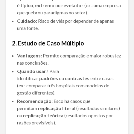
é
típico
,
extremo
ou
revelador
(ex.: uma empresa
que quebrou paradigmas no setor).
Cuidado:
Risco de viés por depender de apenas
uma fonte.
2. Estudo de Caso Múltiplo
Vantagens:
Permite comparação e maior robustez
nas conclusões.
Quando usar?
Para
identificar
padrões
ou
contrastes
entre casos
(ex.: comparar três hospitais com modelos de
gestão diferentes).
Recomendação:
Escolha casos que
permitam
replicação literal
(resultados similares)
ou
replicação teórica
(resultados opostos por
razões previsíveis).