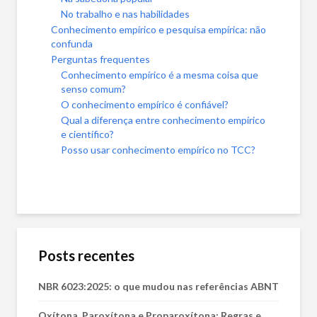
No trabalho e nas habilidades
Conhecimento empírico e pesquisa empírica: não
confunda
Perguntas frequentes
Conhecimento empírico é a mesma coisa que
senso comum?
O conhecimento empírico é confiável?
Qual a diferença entre conhecimento empírico
e científico?
Posso usar conhecimento empírico no TCC?
Posts recentes
NBR 6023:2025: o que mudou nas referências ABNT
Oxítona, Paroxítona e Proparoxítona: Regras e