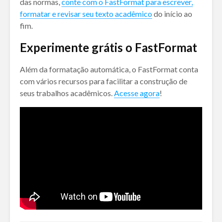
das normas,
conte com o FastFormat para escrever,
formatar e revisar seu texto acadêmico
do início ao
fim.
Experimente grátis o FastFormat
Além da formatação automática, o FastFormat conta
com vários recursos para facilitar a construção de
seus trabalhos acadêmicos.
Acesse agora
!