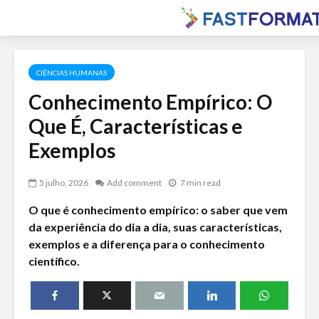
CIÊNCIAS HUMANAS
Conhecimento Empírico: O
Que É, Características e
Exemplos
5 julho, 2026
Add comment
7 min read
O que é conhecimento empírico: o saber que vem
da experiência do dia a dia, suas características,
exemplos e a diferença para o conhecimento
científico.