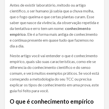
Antes de existir laboratório, método ou artigo
científico, o ser humano já sabia que a chuva molha,
que o fogo queima e que certas plantas curam. Esse
saber que nasce da vivência, da observação repetida e
da tentativa e erro tem um nome:
conhecimento
empírico
. Ele é a forma mais antiga de conhecimento
e continua presente em quase tudo que fazemos no
dia a dia.
Neste artigo você vai entender o que é conhecimento
empírico, quais são suas características, como ele se
diferencia do conhecimento científico e do senso
comum, e verá muitos exemplos práticos. Se você está
começando a metodologia do seu TCC ou precisa
explicar os tipos de conhecimento em uma prova, este
guia foi feito para você.
O que é conhecimento empírico