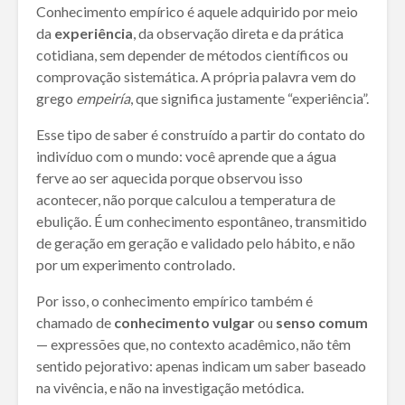
Conhecimento empírico é aquele adquirido por meio
da
experiência
, da observação direta e da prática
cotidiana, sem depender de métodos científicos ou
comprovação sistemática. A própria palavra vem do
grego
empeiría
, que significa justamente “experiência”.
Esse tipo de saber é construído a partir do contato do
indivíduo com o mundo: você aprende que a água
ferve ao ser aquecida porque observou isso
acontecer, não porque calculou a temperatura de
ebulição. É um conhecimento espontâneo, transmitido
de geração em geração e validado pelo hábito, e não
por um experimento controlado.
Por isso, o conhecimento empírico também é
chamado de
conhecimento vulgar
ou
senso comum
— expressões que, no contexto acadêmico, não têm
sentido pejorativo: apenas indicam um saber baseado
na vivência, e não na investigação metódica.