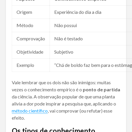
Origem
Experiência do dia a dia
Método
Não possui
Comprovação
Não é testado
Objetividade
Subjetivo
Exemplo
“Chá de boldo faz bem para o estômag
Vale lembrar que os dois não são inimigos: muitas
vezes o conhecimento empírico é o
ponto de partida
da ciência. A observação popular de que uma planta
alivia a dor pode inspirar a pesquisa que, aplicando o
método científico
, vai comprovar (ou refutar) esse
efeito.
Os tipos de conhecimento