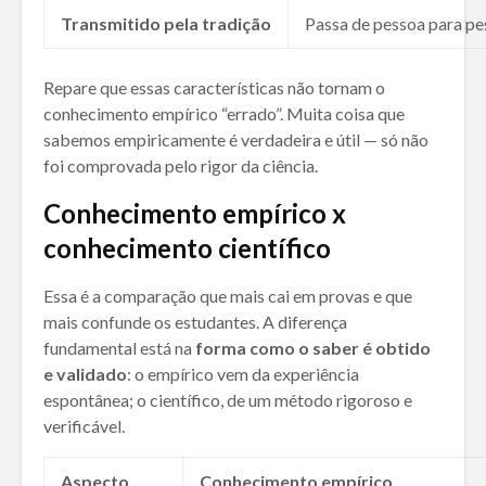
Transmitido pela tradição
Passa de pessoa para pe
Repare que essas características não tornam o
conhecimento empírico “errado”. Muita coisa que
sabemos empiricamente é verdadeira e útil — só não
foi comprovada pelo rigor da ciência.
Conhecimento empírico x
conhecimento científico
Essa é a comparação que mais cai em provas e que
mais confunde os estudantes. A diferença
fundamental está na
forma como o saber é obtido
e validado
: o empírico vem da experiência
espontânea; o científico, de um método rigoroso e
verificável.
Aspecto
Conhecimento empírico