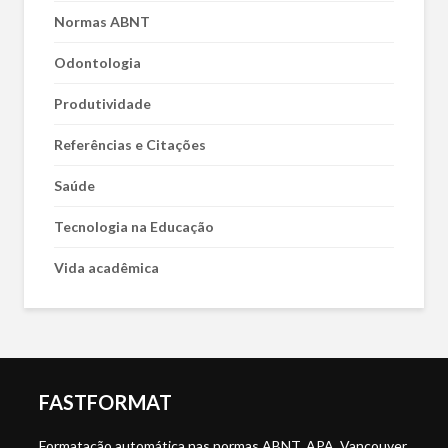
Normas ABNT
Odontologia
Produtividade
Referências e Citações
Saúde
Tecnologia na Educação
Vida acadêmica
FASTFORMAT
Formatação automática nas normas ABNT, APA, Vancouver