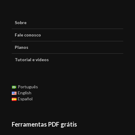
Sobre
Fale conosco
Planos
Tutorial e vídeos
Português
English
Español
Ferramentas PDF grátis