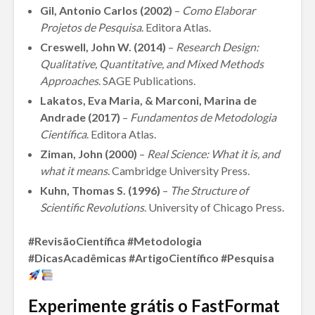
Gil, Antonio Carlos (2002)
–
Como Elaborar
Projetos de Pesquisa
. Editora Atlas.
Creswell, John W. (2014)
–
Research Design:
Qualitative, Quantitative, and Mixed Methods
Approaches
. SAGE Publications.
Lakatos, Eva Maria, & Marconi, Marina de
Andrade (2017)
–
Fundamentos de Metodologia
Científica
. Editora Atlas.
Ziman, John (2000)
–
Real Science: What it is, and
what it means
. Cambridge University Press.
Kuhn, Thomas S. (1996)
–
The Structure of
Scientific Revolutions
. University of Chicago Press.
#RevisãoCientífica #Metodologia
#DicasAcadêmicas #ArtigoCientífico #Pesquisa
Experimente grátis o FastFormat