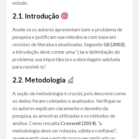
estudo.
2.1. Introdução
Avalie se os autores apresentam bem o problema de
pesquisa e justificam sua relevância com base em
revisões de literatura atualizadas. Segundo
Gil (2002)
,
a introdução deve conter uma “clara delimitação do
problema, sua importância e a abordagem adotada
para resolvê-lo”.
2.2. Metodologia
A seção de metodologia é crucial, pois descreve como
os dados foram coletados e analisados. Verifique se
os autores explicam claramente o desenho da
pesquisa, as amostras utilizadas e os métodos de
análise. Como ressalta
Creswell (2014)
, “a
metodologia deve ser robusta, válida e confiável”,
assegurando que o estudo possa ser replicado ou