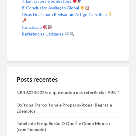
7. Limitações e Sugestões
8. Conclusão: Avaliação Global
Dicas Finais para Revisar um Artigo Científico
Conclusão
Referências Utilizadas
Posts recentes
NBR 6023:2025: o que mudou nas referências ABNT
Oxítona, Paroxítona e Proparoxítona: Regras e
Exemplos
Tabela de Frequência: O Que É e Como Montar
(com Exemplo)