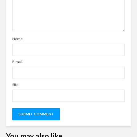
Nome
E-mail
Site
You may also like