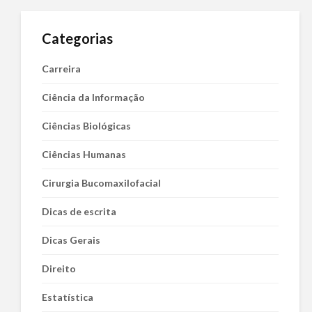
Categorias
Carreira
Ciência da Informação
Ciências Biológicas
Ciências Humanas
Cirurgia Bucomaxilofacial
Dicas de escrita
Dicas Gerais
Direito
Estatística