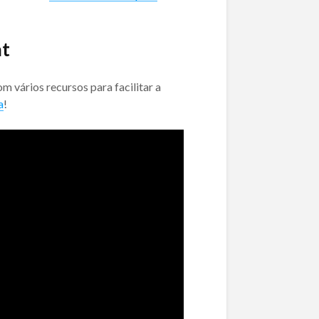
at
 vários recursos para facilitar a
a
!