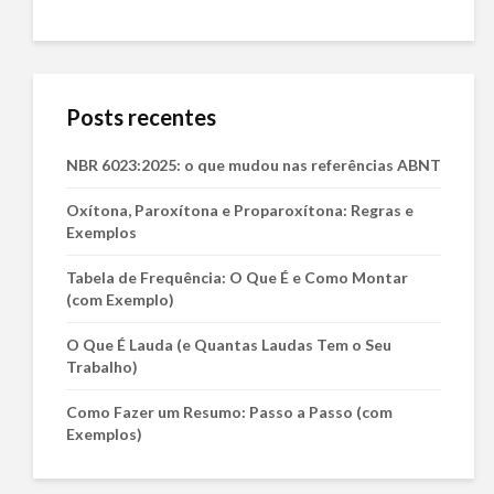
Posts recentes
NBR 6023:2025: o que mudou nas referências ABNT
Oxítona, Paroxítona e Proparoxítona: Regras e
Exemplos
Tabela de Frequência: O Que É e Como Montar
(com Exemplo)
O Que É Lauda (e Quantas Laudas Tem o Seu
Trabalho)
Como Fazer um Resumo: Passo a Passo (com
Exemplos)