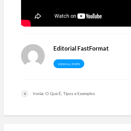
Editorial FastFormat
VIEW ALL POSTS
Ironia: O Que É, Tipos e Exemplos