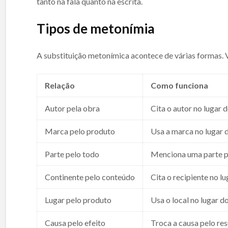
tanto na fala quanto na escrita.
Tipos de metonímia
A substituição metonímica acontece de várias formas. Ve
Relação
Como funciona
Autor pela obra
Cita o autor no lugar d
Marca pelo produto
Usa a marca no lugar 
Parte pelo todo
Menciona uma parte pa
Continente pelo conteúdo
Cita o recipiente no l
Lugar pelo produto
Usa o local no lugar d
Causa pelo efeito
Troca a causa pelo res