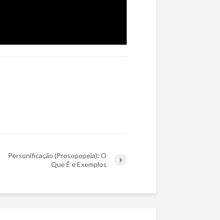
Personificação (Prosopopeia): O
Que É e Exemplos