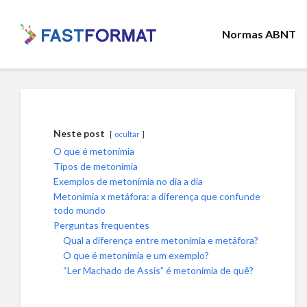
Normas ABNT
Neste post
ocultar
O que é metonímia
Tipos de metonímia
Exemplos de metonímia no dia a dia
Metonímia x metáfora: a diferença que confunde
todo mundo
Perguntas frequentes
Qual a diferença entre metonímia e metáfora?
O que é metonímia e um exemplo?
“Ler Machado de Assis” é metonímia de quê?