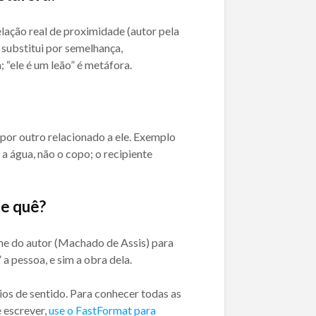
lação real de proximidade (autor pela
 substitui por semelhança,
“ele é um leão” é metáfora.
por outro relacionado a ele. Exemplo
a água, não o copo; o recipiente
de quê?
me do autor (Machado de Assis) para
 a pessoa, e sim a obra dela.
os de sentido. Para conhecer todas as
e escrever,
use o FastFormat para